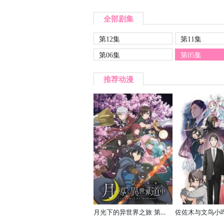
全部剧集
第12集
第11集
第06集
第05集
推荐动漫
月光下的异世界之旅 第二季
佐佐木与文鸟小