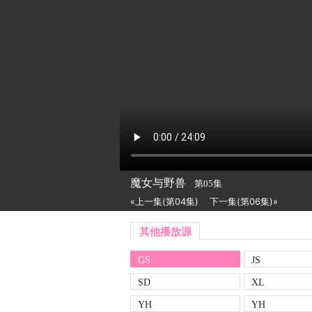
魔女与野兽
第05集
«上一集(第04集)
下一集(第06集)»
其他播放源
GS
JS
SD
XL
YH
YH