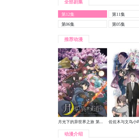
全部剧集
第12集
第11集
第06集
第05集
推荐动漫
月光下的异世界之旅 第二季
佐佐木与文鸟小
动漫介绍