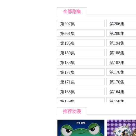
全部剧集
第207集
第206集
第201集
第200集
第195集
第194集
第189集
第188集
第183集
第182集
第177集
第176集
第171集
第170集
第165集
第164集
第159集
第158集
推荐动漫
第153集
第152集
第147集
第146集
第141集
第140集