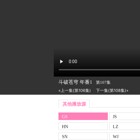
斗破苍穹 年番1
第107集
«上一集(第106集)
下一集(第108集)»
其他播放源
GS
JS
HN
LZ
SN
WJ