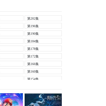
集
第202集
集
第196集
集
第190集
集
第184集
集
第178集
集
第172集
集
第166集
集
第160集
集
第154集
集
第148集
集
第142集
集
第136集