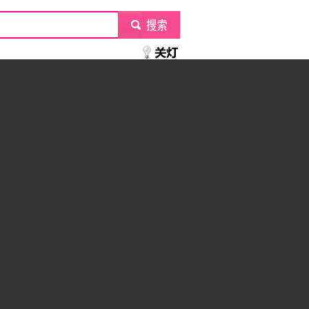
submit