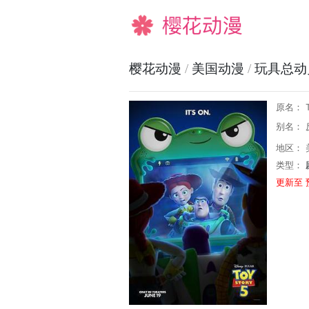
樱花动漫
樱花动漫
/
美国动漫
/
玩具总动
原名： To
别名： 
地区： 
类型：
更新至 