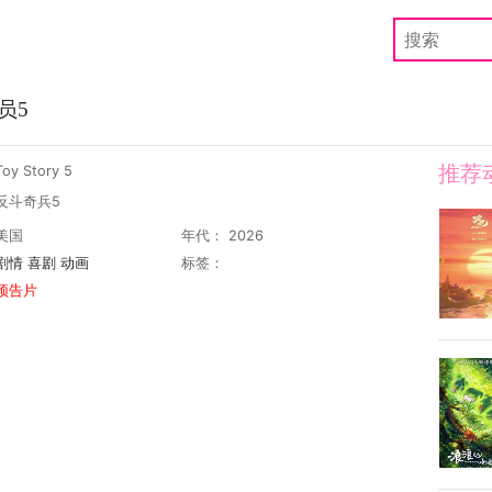
员5
推荐
y Story 5
反斗奇兵5
美国
年代： 2026
剧情
喜剧
动画
标签：
预告片