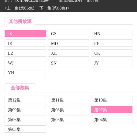
第07集
«上一集(第06集)
下一集(第08集)»
其他播放源
JS
GS
HN
IK
MD
FF
LZ
XL
UK
WJ
SN
JY
YH
全部剧集
第12集
第11集
第10集
第09集
第08集
第07集
第06集
第05集
第04集
第03集