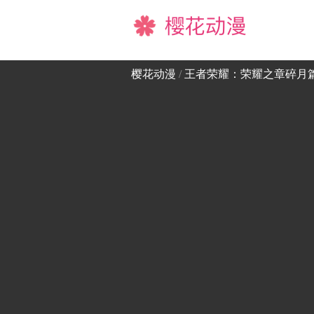
樱花动漫
樱花动漫
/
王者荣耀：荣耀之章碎月