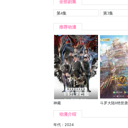
全部剧集
第4集
第3集
推荐动漫
神藏
斗罗大陆Ⅱ绝世唐
动漫介绍
年代：2024