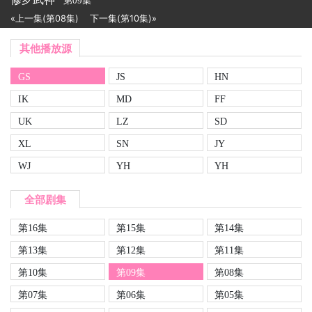
第09集
«上一集(第08集)
下一集(第10集)»
其他播放源
GS
JS
HN
IK
MD
FF
UK
LZ
SD
XL
SN
JY
WJ
YH
YH
全部剧集
第16集
第15集
第14集
第13集
第12集
第11集
第10集
第09集
第08集
第07集
第06集
第05集