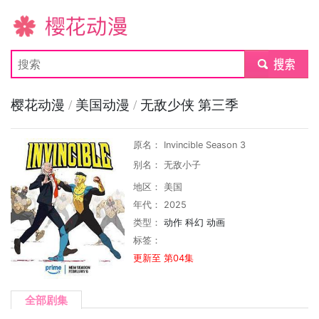
樱花动漫
submit
樱花动漫
/
美国动漫
/
无敌少侠 第三季
原名： Invincible Season 3
别名： 无敌小子
地区： 美国
年代： 2025
类型：
动作
科幻
动画
标签：
更新至 第04集
全部剧集